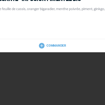
e feuille de cassis, oranger bigaradier, menthe poivrée, piment, ginkgo,
COMMANDER