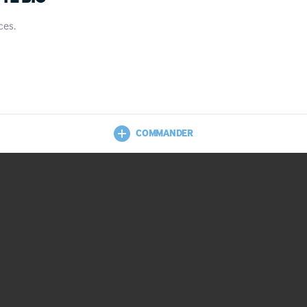
ces.
COMMANDER