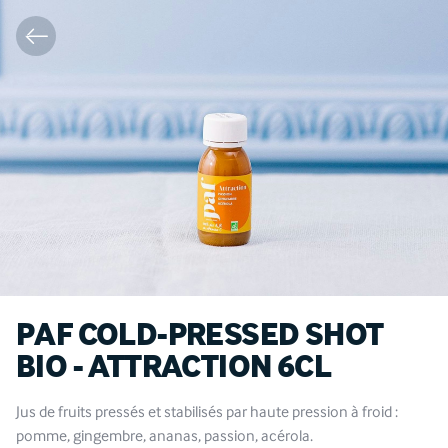
PAF COLD-PRESSED SHOT
BIO - ATTRACTION 6CL
Jus de fruits pressés et stabilisés par haute pression à froid :
pomme, gingembre, ananas, passion, acérola.