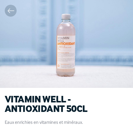
VITAMIN WELL -
ANTIOXIDANT 50CL
Eaux enrichies en vitamines et minéraux.