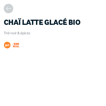
CHAÏ LATTE GLACÉ BIO
Thé noir & épices