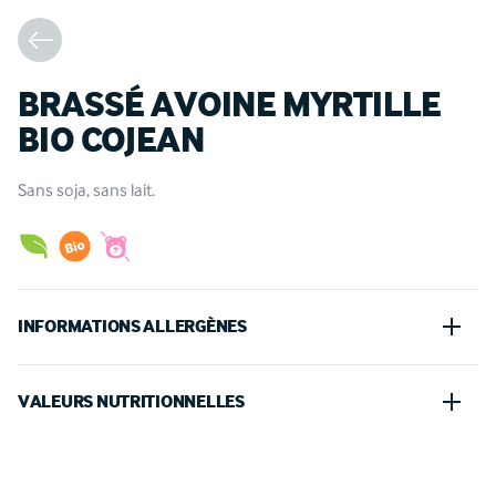
BRASSÉ AVOINE MYRTILLE
BIO COJEAN
Sans soja, sans lait.
INFORMATIONS ALLERGÈNES
Gluten
VALEURS NUTRITIONNELLES
100 G
PORTION (120 G)