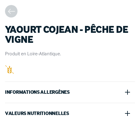
YAOURT COJEAN - PÊCHE DE
VIGNE
Produit en Loire-Atlantique.
INFORMATIONS ALLERGÈNES
Lait
VALEURS NUTRITIONNELLES
100 G
PORTION (180 G)