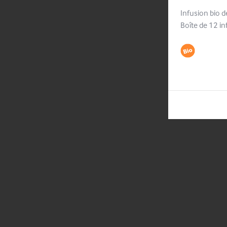
Infusion bio d
Boîte de 12 in