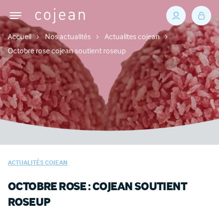
Accueil
Nos actualités
Actualites cojean
Octobre rose cojean soutient roseup
ACTUALITÉS COJEAN
OCTOBRE ROSE : COJEAN SOUTIENT
ROSEUP