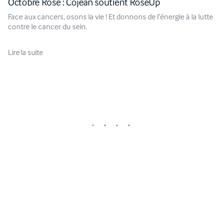
Octobre Rose : Cojean soutient RoseUp
Face aux cancers, osons la vie ! Et donnons de l’énergie à la lutte
contre le cancer du sein.
Lire la suite