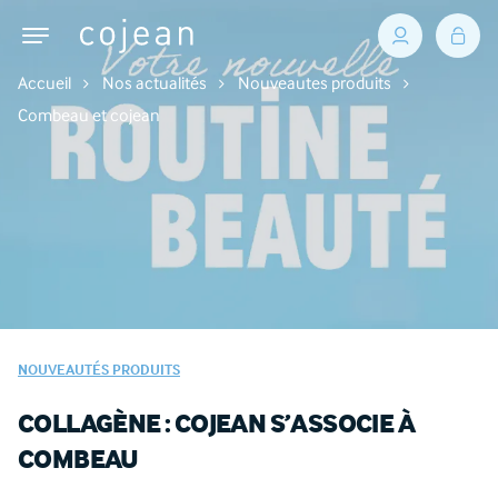
Accueil
Nos actualités
Nouveautes produits
Combeau et cojean
NOUVEAUTÉS PRODUITS
COLLAGÈNE : COJEAN S’ASSOCIE À
COMBEAU