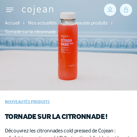
Accueil
Nos actualités
Nouveautes produits
Tornade sur la citronnade
NOUVEAUTÉS PRODUITS
TORNADE SUR LA CITRONNADE !
Découvrez les citronnades cold pressed de Cojean :