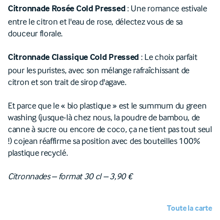
: Une romance estivale
Citronnade Rosée Cold Pressed
entre le citron et l'eau de rose, délectez vous de sa
douceur florale.
: Le choix parfait
Citronnade Classique Cold Pressed
pour les puristes, avec son mélange rafraîchissant de
citron et son trait de sirop d'agave.
Et parce que le « bio plastique » est le summum du green
washing (jusque-là chez nous, la poudre de bambou, de
canne à sucre ou encore de coco, ça ne tient pas tout seul
!) cojean réaffirme sa position avec des bouteilles 100%
plastique recyclé.
Citronnades – format 30 cl – 3,90 €
Toute la carte