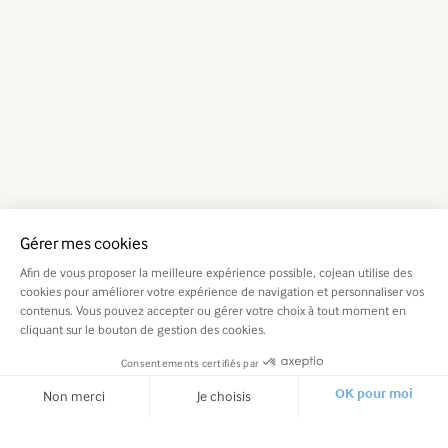
Gérer mes cookies
Afin de vous proposer la meilleure expérience possible, cojean utilise des
cookies pour améliorer votre expérience de navigation et personnaliser vos
contenus. Vous pouvez accepter ou gérer votre choix à tout moment en
cliquant sur le bouton de gestion des cookies.
Consentements certifiés par
Non merci
Je choisis
OK pour moi
Axeptio consent
Plateforme de Gestion du Consentement : Personnalisez vos O