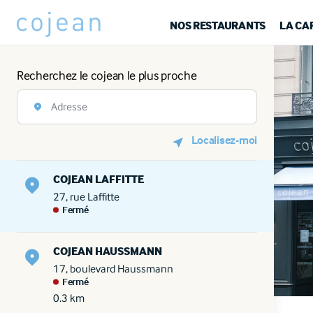
NOS RESTAURANTS
LA CA
Recherchez le cojean le plus proche
Localisez-moi
COJEAN LAFFITTE
27, rue Laffitte
Fermé
COJEAN HAUSSMANN
17, boulevard Haussmann
Fermé
0.3 km