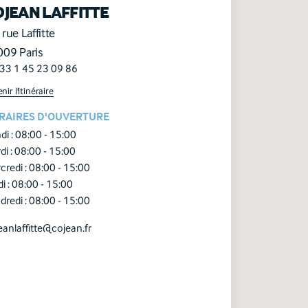
OJEAN LAFFITTE
 rue Laffitte
09 Paris
+33 1 45 23 09 86
nir l'itinéraire
RAIRES D'OUVERTURE
di :
08:00 - 15:00
di :
08:00 - 15:00
credi :
08:00 - 15:00
i :
08:00 - 15:00
dredi :
08:00 - 15:00
eanlaffitte@cojean.fr